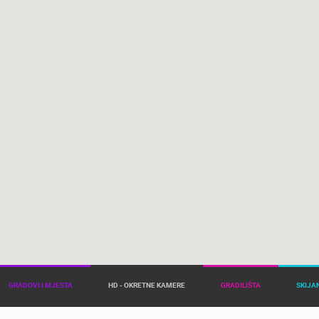
GRADOVI I MJESTA
HD - OKRETNE KAMERE
GRADILIŠTA
SKIJAN