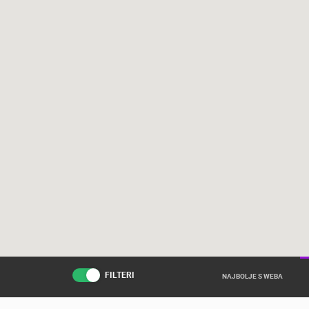
FILTERI
NAJBOLJE S WEBA