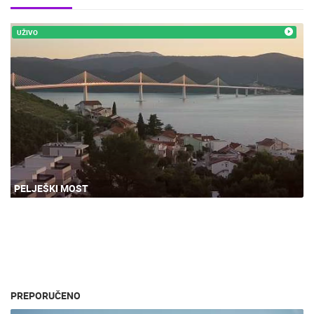
UŽIVO
PELJEŠKI MOST
PREPORUČENO