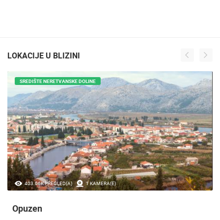
LOKACIJE U BLIZINI
SREDIŠTE NERETVANSKE DOLINE
403.06K PREGLED(A)
1 KAMERA(E)
Opuzen