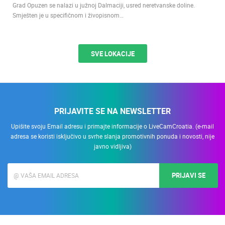
Grad Opuzen se nalazi u južnoj Dalmaciji, usred neretvanske doline.
Smješten je u specifičnom i živopisnom…
SVE LOKACIJE
PRIJAVITE SE NA NEWSLETTER
Upišite svoju Email adresu i primajte informacije o LiveCamCroatia. (e-mail
adresa se koristi isključivo u svrhe slanja promotivnih ponuda i novosti, nije
javno vidljiva)
PRIJAVI SE