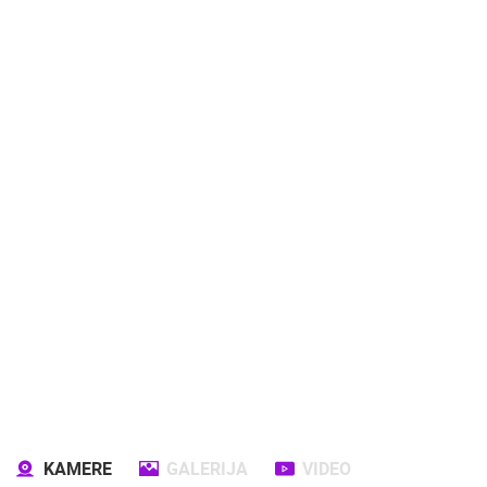
KAMERE
GALERIJA
VIDEO