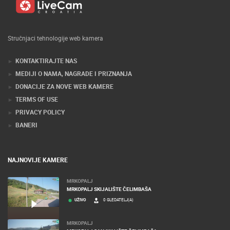
Stručnjaci tehnologije web kamera
KONTAKTIRAJTE NAS
MEDIJI O NAMA, NAGRADE I PRIZNANJA
DONACIJE ZA NOVE WEB KAMERE
TERMS OF USE
PRIVACY POLICY
BANERI
NAJNOVIJE KAMERE
MRKOPALJ
MRKOPALJ SKIJALIŠTE ČELIMBAŠA
UŽIVO
0 GLEDATELJ(A)
MRKOPALJ