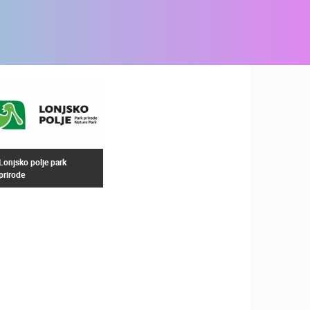
Lonjsko polje park
prirode