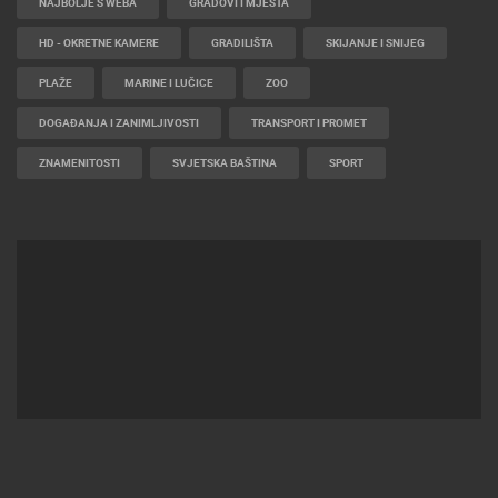
NAJBOLJE S WEBA
GRADOVI I MJESTA
HD - OKRETNE KAMERE
GRADILIŠTA
SKIJANJE I SNIJEG
PLAŽE
MARINE I LUČICE
ZOO
DOGAĐANJA I ZANIMLJIVOSTI
TRANSPORT I PROMET
ZNAMENITOSTI
SVJETSKA BAŠTINA
SPORT