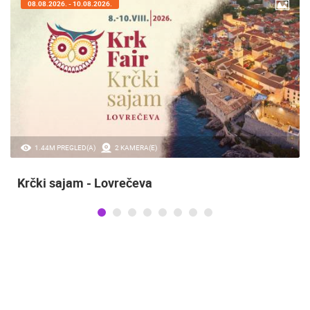
08.08.2026. - 10.08.2026.
1.44M PREGLED(A)
2 KAMERA(E)
Krčki sajam - Lovrečeva