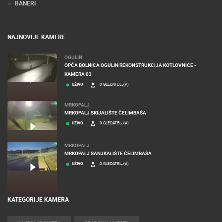
BANERI
NAJNOVIJE KAMERE
OGULIN
OPĆA BOLNICA OGULIN REKONSTRUKCIJA KOTLOVNICE -
KAMERA 03
UŽIVO
0 GLEDATELJ(A)
MRKOPALJ
MRKOPALJ SKIJALIŠTE ČELIMBAŠA
UŽIVO
0 GLEDATELJ(A)
MRKOPALJ
MRKOPALJ SANJKALIŠTE ČELIMBAŠA
UŽIVO
0 GLEDATELJ(A)
KATEGORIJE KAMERA