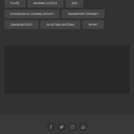
PLAŽE
MARINE I LUČICE
ZOO
DOGAĐANJA I ZANIMLJIVOSTI
TRANSPORT I PROMET
ZNAMENITOSTI
SVJETSKA BAŠTINA
SPORT