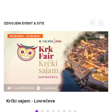
IZDVOJENI EVENT & SITE
08.08.2026. - 10.08.2026.
1.44M PREGLED(A)
2 KAMERA(E)
Krčki sajam - Lovrečeva