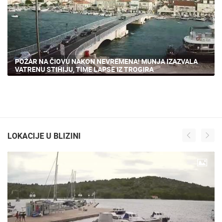
POŽAR NA ČIOVU NAKON NEVREMENA! MUNJA IZAZVALA
VATRENU STIHIJU, TIME LAPSE IZ TROGIRA
LOKACIJE U BLIZINI