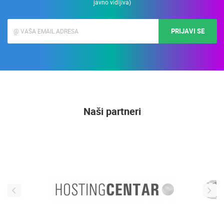
javno vidljiva)
PRIJAVI SE
Naši partneri