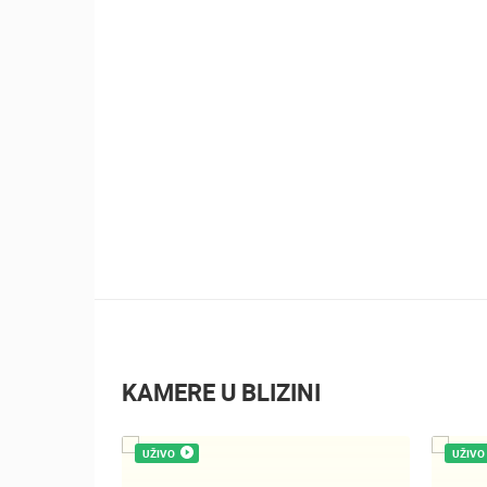
KAMERE U BLIZINI
UŽIVO
UŽIVO