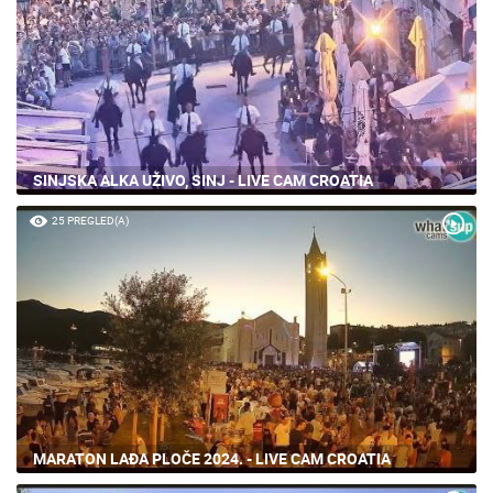
SINJSKA ALKA UŽIVO, SINJ - LIVE CAM CROATIA
25 PREGLED(A)
MARATON LAĐA PLOČE 2024. - LIVE CAM CROATIA