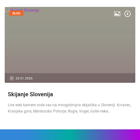
BLOG
23.01.2020.
Skijanje Slovenija
Live web kamere vode vas na mnogobrojna skijališta u Sloveniji. Krvavec,
Kranjska gora, Mariborsko Pohorje, Rogla, Vogel, Golte neka…