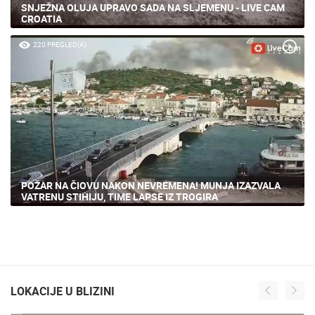
SNJEŽNA OLUJA UPRAVO SADA NA SLJEMENU - LIVE CAM
CROATIA
220 PREGLED(A)
POŽAR NA ČIOVU NAKON NEVREMENA! MUNJA IZAZVALA
VATRENU STIHIJU, TIME LAPSE IZ TROGIRA
LOKACIJE U BLIZINI