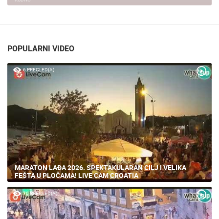
POPULARNI VIDEO
6 PREGLED(A)
MARATON LAĐA 2026. SPEKTAKULARAN CILJ I VELIKA
FEŠTA U PLOČAMA! LIVE CAM CROATIA
70 PREGLED(A)