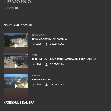
PRIVACY POLICY
BANERI
NAJNOVIJE KAMERE
RAKOVICA
RAKOVICA OKRETNA KAMERA
UŽIVO
0 GLEDATELJ(A)
SENJ
SENJ, NEHAJ, PLAŽA, PANORAMSKA OKRETNA KAMERA
UŽIVO
0 GLEDATELJ(A)
BRINJE
BRINJE CENTAR
UŽIVO
0 GLEDATELJ(A)
KATEGORIJE KAMERA