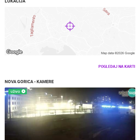
LOKACIJA
POGLEDAJ NA KARTI
NOVA GORICA - KAMERE
UŽIVO