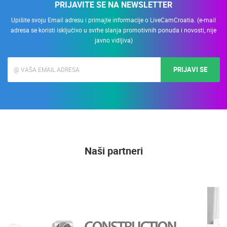
PRIJAVITE SE NA NEWSLETTER
Upišite svoju Email adresu i primajte informacije o LiveCamCroatia. (e-mail
adresa se koristi isključivo u svrhe slanja promotivnih ponuda i novosti, nije
javno vidljiva)
PRIJAVI SE
Naši partneri