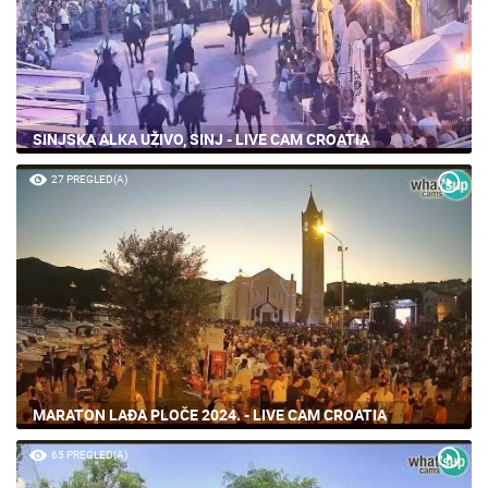
SINJSKA ALKA UŽIVO, SINJ - LIVE CAM CROATIA
27 PREGLED(A)
MARATON LAĐA PLOČE 2024. - LIVE CAM CROATIA
65 PREGLED(A)