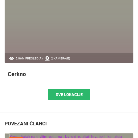
5.06M PREGLED(A)
2 KAMERA(E)
Cerkno
SVE LOKACIJE
POVEZANI ČLANCI