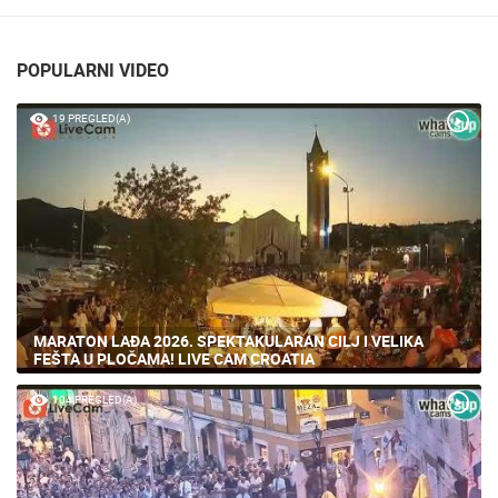
POPULARNI VIDEO
19 PREGLED(A)
MARATON LAĐA 2026. SPEKTAKULARAN CILJ I VELIKA
FEŠTA U PLOČAMA! LIVE CAM CROATIA
104 PREGLED(A)