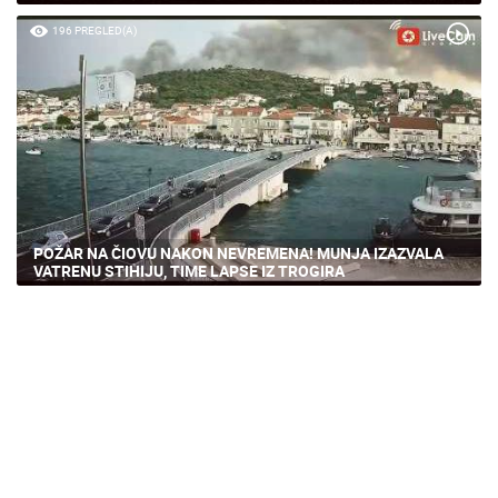
196 PREGLED(A)
POŽAR NA ČIOVU NAKON NEVREMENA! MUNJA IZAZVALA
VATRENU STIHIJU, TIME LAPSE IZ TROGIRA