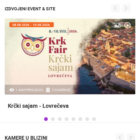
IZDVOJENI EVENT & SITE
05.08.2026. - 08.08.2026.
0 PREGLED(A)
3 KAMERA(E)
Maraton lađa
KAMERE U BLIZINI