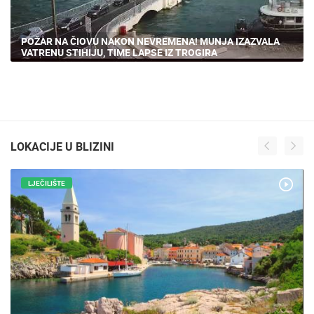
POŽAR NA ČIOVU NAKON NEVREMENA! MUNJA IZAZVALA
VATRENU STIHIJU, TIME LAPSE IZ TROGIRA
LOKACIJE U BLIZINI
LJEČILIŠTE