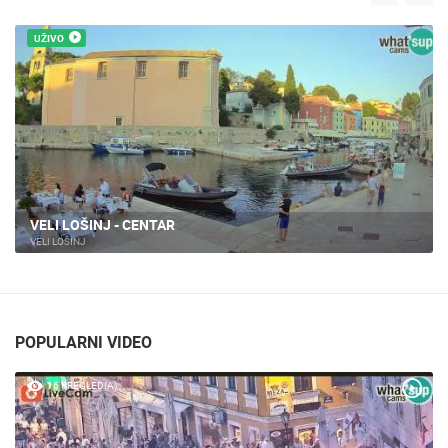
UŽIVO
JASLICE UŽIVO - VELI LOŠINJ
VELI LOŠINJ
POPULARNI VIDEO
16 PREGLED(A)