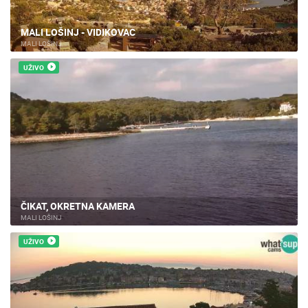
MALI LOŠINJ - VIDIKOVAC
MALI LOŠINJ
UŽIVO
ČIKAT, OKRETNA KAMERA
MALI LOŠINJ
UŽIVO