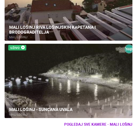
MALI LOŠINJ RIVA LOŠINJSKIH KAPETANA I
BRODOGRADITELJA
MALI LOŠINJ
UŽIVO
MALI LOŠINJ - SUNCANA UVALA
MALI LOŠINJ
POGLEDAJ SVE KAMERE - MALI LOŠINJ