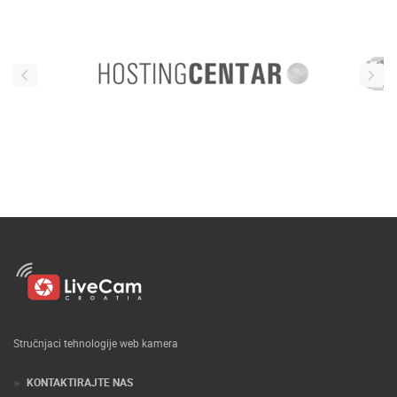
Stručnjaci tehnologije web kamera
KONTAKTIRAJTE NAS