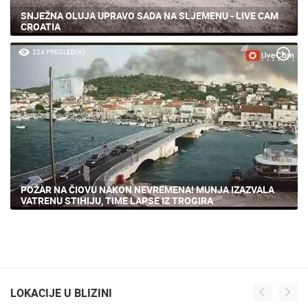
SNJEŽNA OLUJA UPRAVO SADA NA SLJEMENU - LIVE CAM
CROATIA
224 PREGLED(A)
POŽAR NA ČIOVU NAKON NEVREMENA! MUNJA IZAZVALA
VATRENU STIHIJU, TIME LAPSE IZ TROGIRA
LOKACIJE U BLIZINI