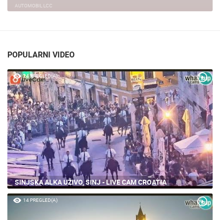
AUTOMOBIL LCC
POPULARNI VIDEO
24 PREGLED(A)
SINJSKA ALKA UŽIVO, SINJ - LIVE CAM CROATIA
14 PREGLED(A)