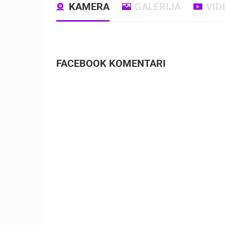
KAMERA
GALERIJA
VID
FACEBOOK KOMENTARI