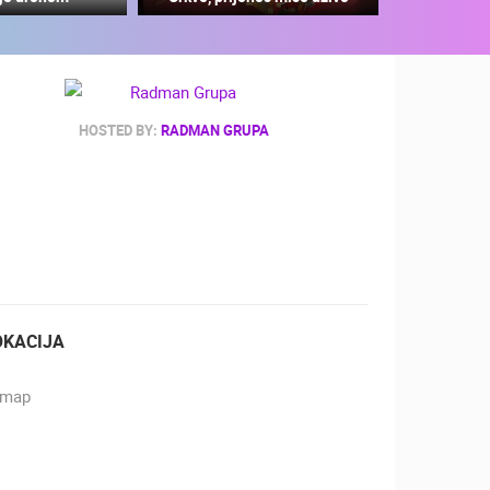
HOSTED BY:
RADMAN GRUPA
ZOO
DOGAĐANJA I ZANIMLJIVOSTI
OKACIJA