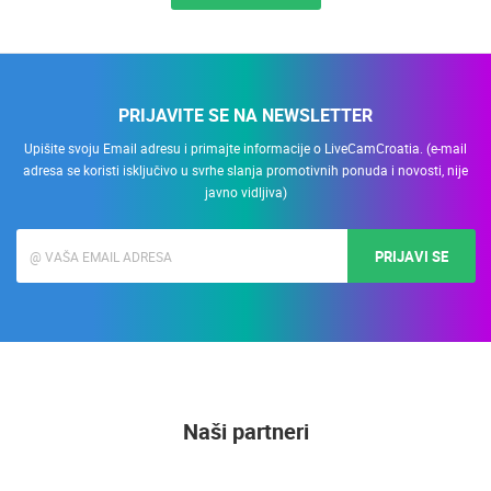
PRIJAVITE SE NA NEWSLETTER
Upišite svoju Email adresu i primajte informacije o LiveCamCroatia. (e-mail
adresa se koristi isključivo u svrhe slanja promotivnih ponuda i novosti, nije
javno vidljiva)
PRIJAVI SE
Naši partneri