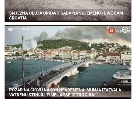
SNJEŽNA OLUJA UPRAVO SADA NA SLJEMENU - LIVE CAM
CROATIA
219 PREGLED(A)
POŽAR NA ČIOVU NAKON NEVREMENA! MUNJA IZAZVALA
VATRENU STIHIJU, TIME LAPSE IZ TROGIRA