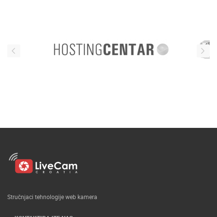
Stručnjaci tehnologije web kamera