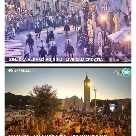
SINJSKA ALKA UŽIVO, SINJ - LIVE CAM CROATIA
24 PREGLED(A)