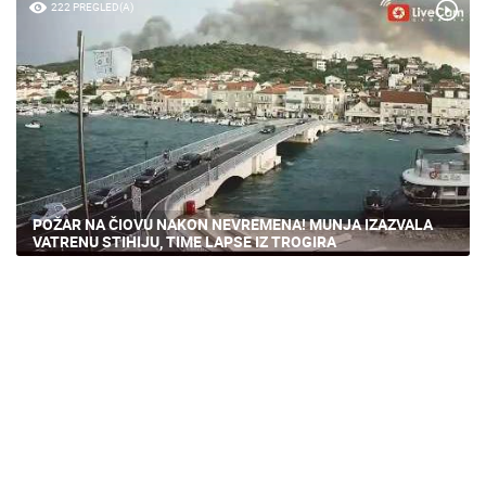
222 PREGLED(A)
POŽAR NA ČIOVU NAKON NEVREMENA! MUNJA IZAZVALA
VATRENU STIHIJU, TIME LAPSE IZ TROGIRA