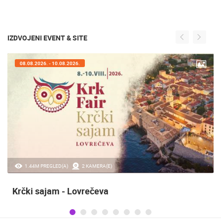
IZDVOJENI EVENT & SITE
08.08.2026. - 10.08.2026.
1.44M PREGLED(A)
2 KAMERA(E)
Krčki sajam - Lovrečeva