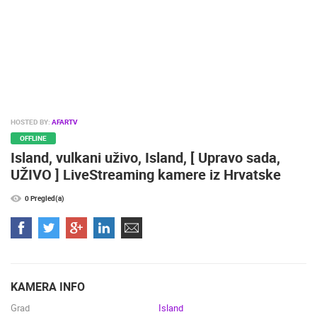
HOSTED BY:
AFARTV
OFFLINE
Island, vulkani uživo, Island, [ Upravo sada,
UŽIVO ] LiveStreaming kamere iz Hrvatske
0 Pregled(a)
KAMERA INFO
Grad
Island