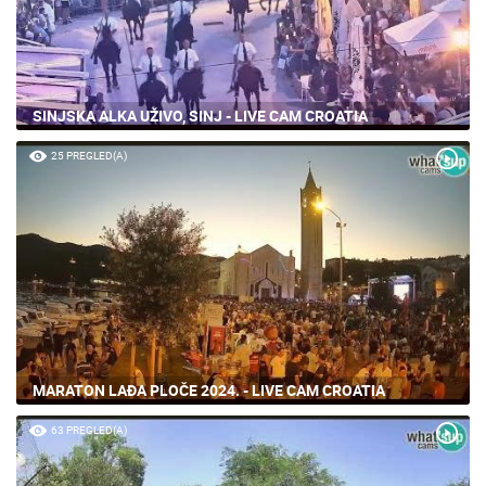
SINJSKA ALKA UŽIVO, SINJ - LIVE CAM CROATIA
25 PREGLED(A)
MARATON LAĐA PLOČE 2024. - LIVE CAM CROATIA
63 PREGLED(A)