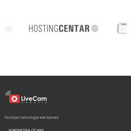
Stručnjaci tehnologije web kamera
KONTAKTIRAJTE NAS