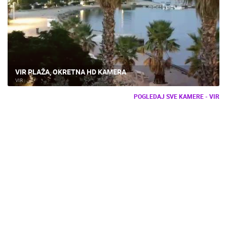
VIR PLAŽA, OKRETNA HD KAMERA
VIR
POGLEDAJ SVE KAMERE - VIR