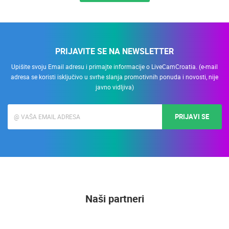
PRIJAVITE SE NA NEWSLETTER
Upišite svoju Email adresu i primajte informacije o LiveCamCroatia. (e-mail
adresa se koristi isključivo u svrhe slanja promotivnih ponuda i novosti, nije
javno vidljiva)
PRIJAVI SE
Naši partneri