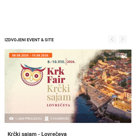
IZDVOJENI EVENT & SITE
08.08.2026. - 10.08.2026.
1.44M PREGLED(A)
2 KAMERA(E)
Krčki sajam - Lovrečeva