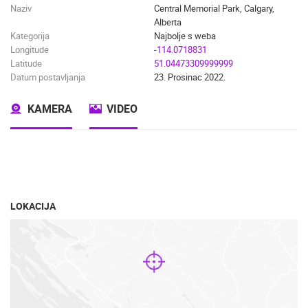
Naziv
Central Memorial Park, Calgary,
Alberta
Kategorija
Najbolje s weba
Longitude
-114.0718831
Latitude
51.04473309999999
Datum postavljanja
23. Prosinac 2022.
KAMERA
VIDEO
LOKACIJA