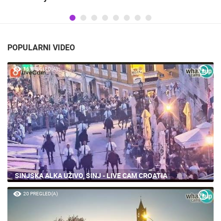
POPULARNI VIDEO
56 PREGLED(A)
SINJSKA ALKA UŽIVO, SINJ - LIVE CAM CROATIA
20 PREGLED(A)