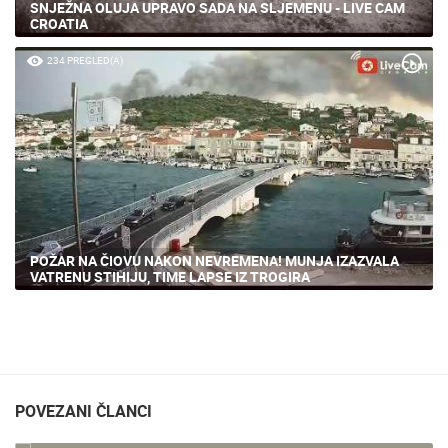
SNJEŽNA OLUJA UPRAVO SADA NA SLJEMENU - LIVE CAM
CROATIA
234 PREGLED(A)
POŽAR NA ČIOVU NAKON NEVREMENA! MUNJA IZAZVALA
VATRENU STIHIJU, TIME LAPSE IZ TROGIRA
POVEZANI ČLANCI