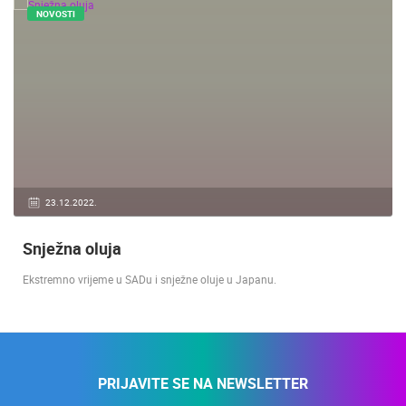
NOVOSTI
23.12.2022.
Snježna oluja
Ekstremno vrijeme u SADu i snježne oluje u Japanu.
PRIJAVITE SE NA NEWSLETTER