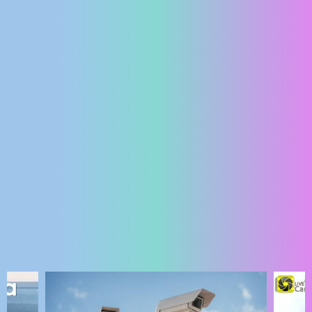
ENGLISH
NAJNOVIJE KAMERE