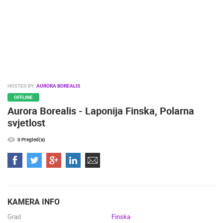
HOSTED BY:
AURORA BOREALIS
OFFLINE
Aurora Borealis - Laponija Finska, Polarna
svjetlost
0 Pregled(a)
KAMERA INFO
Grad
Finska