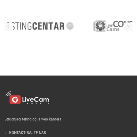
Stručnjaci tehnologije web kamera
KONTAKTIRAJTE NAS