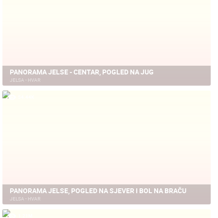
PANORAMA JELSE - CENTAR, POGLED NA JUG
JELSA - HVAR
54.44K
PANORAMA JELSE, POGLED NA SJEVER I BOL NA BRAČU
JELSA - HVAR
1.21M