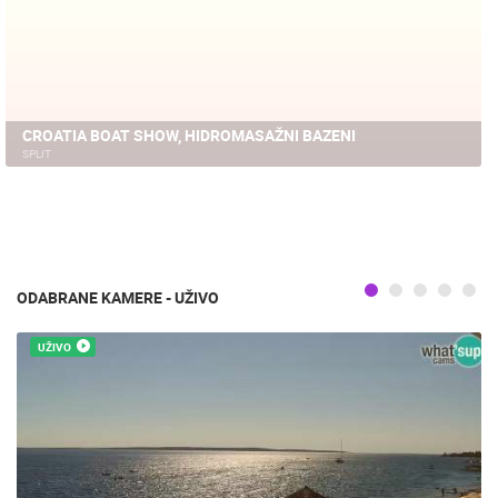
CROATIA BOAT SHOW, HIDROMASAŽNI BAZENI
SPLIT
ODABRANE KAMERE - UŽIVO
UŽIVO