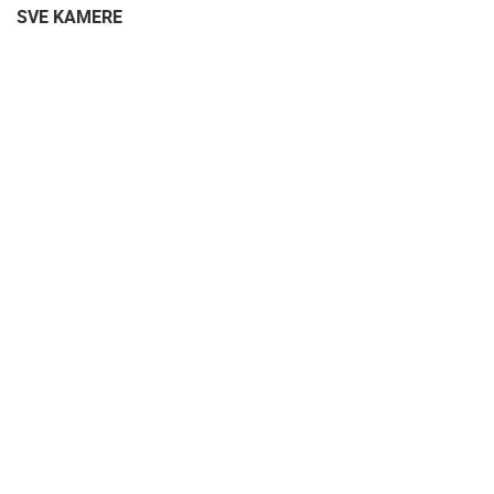
SVE KAMERE
ENGLISH