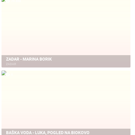
79.86K
ZADAR - MARINA BORIK
ZADAR
0
BAŠKA VODA - LUKA, POGLED NA BIOKOVO