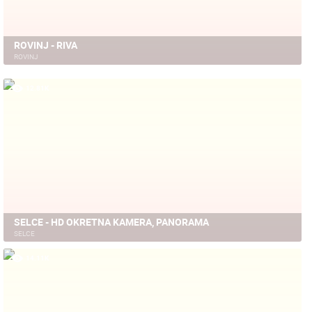
ROVINJ - RIVA
ROVINJ
12.81K
SELCE - HD OKRETNA KAMERA, PANORAMA
SELCE
14.11K