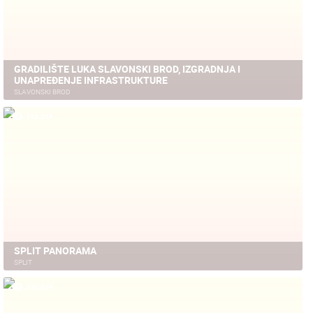
GRADILIŠTE LUKA SLAVONSKI BROD, IZGRADNJA I
UNAPREĐENJE INFRASTRUKTURE
SLAVONSKI BROD
713.51K
SPLIT PANORAMA
SPLIT
330.86K