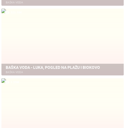
BAŠKA VODA
522.18K
BAŠKA VODA - LUKA, POGLED NA PLAŽU I BIOKOVO
BAŠKA VODA
1.35M