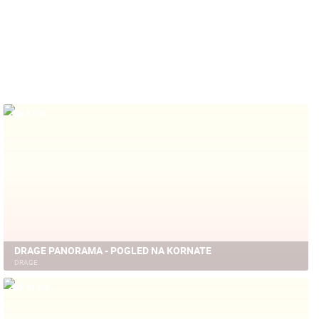
8.80K
DRAGE PANORAMA - POGLED NA KORNATE
DRAGE
55.65K