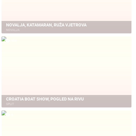
NOVALJA, KATAMARAN, RUŽA VJETROVA
NOVALJA
454
CROATIA BOAT SHOW, POGLED NA RIVU
SPLIT
0