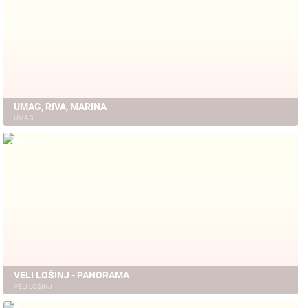
UMAG, RIVA, MARINA
UMAG
58.67K
VELI LOŠINJ - PANORAMA
VELI LOŠINJ