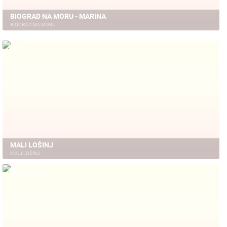
BIOGRAD NA MORU - MARINA
BIOGRAD NA MORU
0
MALI LOŠINJ
MALI LOŠINJ
246.29K