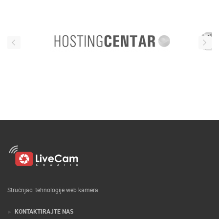
Stručnjaci tehnologije web kamera
KONTAKTIRAJTE NAS