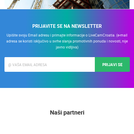
PRIJAVITE SE NA NEWSLETTER
Upišite svoju Email adresu i primajte informacije o LiveCamCroatia. (e-mail
adresa se koristi isključivo u svrhe slanja promotivnih ponuda i novosti, nije
javno vidljiva)
PRIJAVI SE
Naši partneri