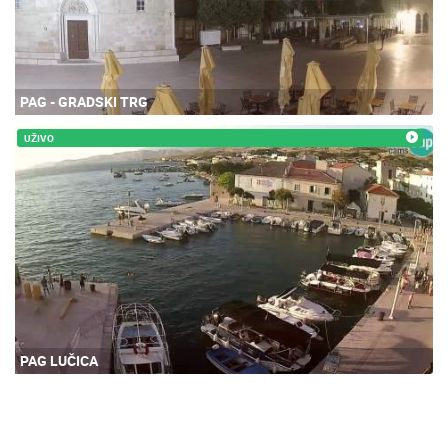
PAG - GRADSKI TRG
UŽIVO
PAG LUČICA