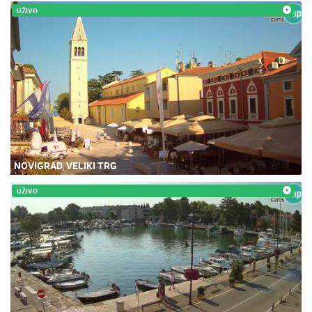
UŽIVO
NOVIGRAD, VELIKI TRG
UŽIVO