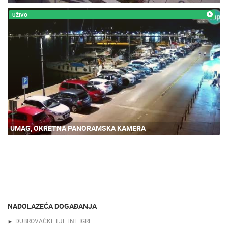
UŽIVO
UMAG, OKRETNA PANORAMSKA KAMERA
NADOLAZEĆA DOGAĐANJA
DUBROVAČKE LJETNE IGRE