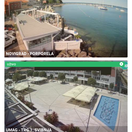
NOVIGRAD - PORPORELA
UŽIVO
UMAG - TRG 1. SVIBNJA