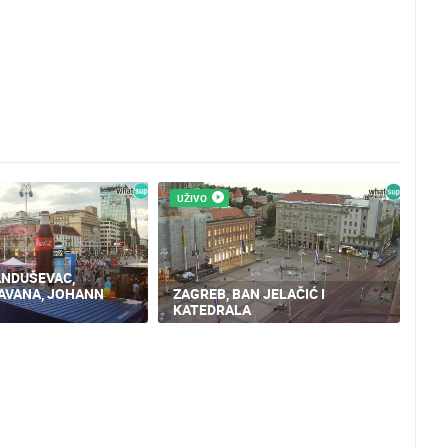
UŽIVO
ANDUŠEVAC,
AVANA, JOHANN
ZAGREB, BAN JELAČIĆ I
KATEDRALA