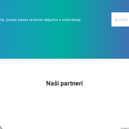
a. (e-mail adresa se koristi isključivo u svrhe slanja
Naši partneri