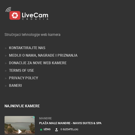
Stručnjaci tehnologije web kamera
KONTAKTIRAJTE NAS
MEDIJI O NAMA, NAGRADE I PRIZNANJA
DONACIJE ZA NOVE WEB KAMERE
TERMS OF USE
PRIVACY POLICY
BANERI
NAJNOVIJE KAMERE
MANDRE
PLAŽA MALE MANDRE - NAVIS SUITES & SPA
UŽIVO
0 GLEDATELJ(A)