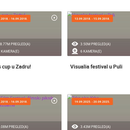
.2018. - 16.09.2018.
13.09.2018. - 15.09.2018.
8.77M PREGLED(A)
3.50M PREGLED(A)
 KAMERA(E)
6 KAMERA(E)
 cup u Zadru!
Visualia festival u Puli
.2018. - 16.09.2018.
19.09.2025. - 20.09.2025.
.08M PREGLED(A)
3.43M PREGLED(A)