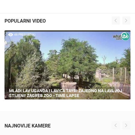
POPULARNI VIDEO
46 PREGLED(A)
MLADI LAV UGANDA I LAVICA TAYRI ZAJEDNO NA LAVLJOJ
STIJENI! ZAGREB ZOO - TIME LAPSE