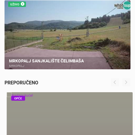
NAJNOVIJE KAMERE
UŽIVO
MRKOPALJ SANJKALIŠTE ČELIMBAŠA
MRKOPALJ
PREPORUČENO
OPĆE