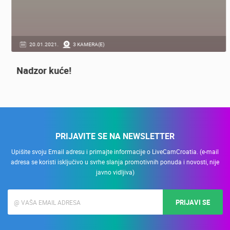
20.01.2021.
3 KAMERA(E)
Nadzor kuće!
PRIJAVITE SE NA NEWSLETTER
Upišite svoju Email adresu i primajte informacije o LiveCamCroatia. (e-mail
adresa se koristi isključivo u svrhe slanja promotivnih ponuda i novosti, nije
javno vidljiva)
PRIJAVI SE