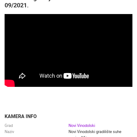
09/2021.
KAMERA INFO
Grad
Novi Vinodolski
Naziv
Novi Vinodolski gradilište suhe