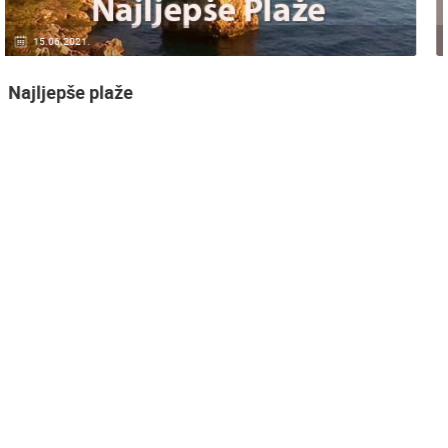
20.01.2021.
3 KAMERA(E)
Nadzor kuće!