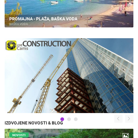
PROMAJNA - PLAŽA, BAŠKA VODA
BAŠKA VODA
IZDVOJENE NOVOSTI & BLOG
NOVOSTI