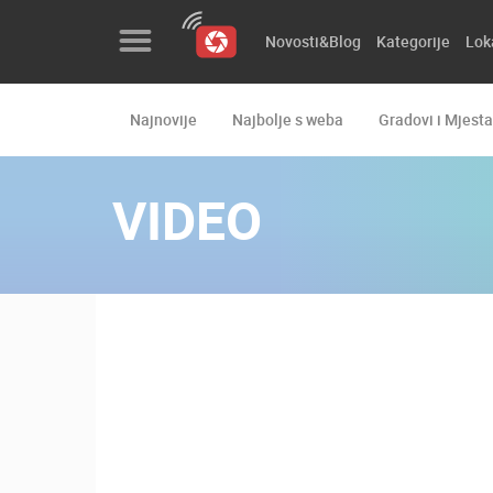
Novosti&Blog
Kategorije
Lok
Najnovije
Najbolje s weba
Gradovi i Mjesta
Novosti&Blog
Kategorije
VIDEO
Lokacije
Event&Site
Izdvojeno
Povijest
Karta