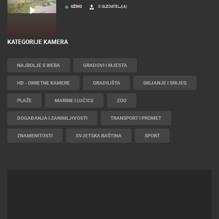
MRKOPALJ
MRKOPALJ SKIJALIŠTE ČELIMBAŠA
UŽIVO
0 GLEDATELJ(A)
KATEGORIJE KAMERA
NAJBOLJE S WEBA
GRADOVI I MJESTA
HD - OKRETNE KAMERE
GRADILIŠTA
SKIJANJE I SNIJEG
PLAŽE
MARINE I LUČICE
ZOO
DOGAĐANJA I ZANIMLJIVOSTI
TRANSPORT I PROMET
ZNAMENITOSTI
SVJETSKA BAŠTINA
SPORT