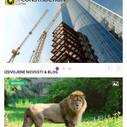
IZDVOJENE NOVOSTI & BLOG
NOVOSTI