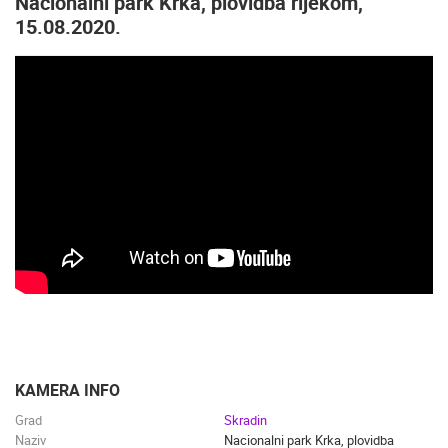
Nacionalni park Krka, plovidba rijekom,
15.08.2020.
KAMERA INFO
Grad
Skradin
Naziv
Nacionalni park Krka, plovidba