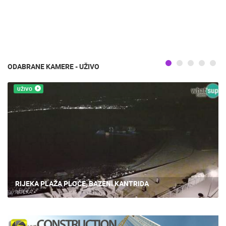
ODABRANE KAMERE - UŽIVO
UŽIVO
RIJEKA PLAŽA PLOČE, BAZENI KANTRIDA
RIJEKA