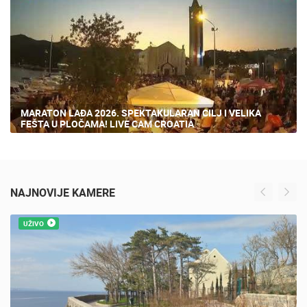
19 PREGLED(A)
MARATON LAĐA 2026. SPEKTAKULARAN CILJ I VELIKA
FEŠTA U PLOČAMA! LIVE CAM CROATIA
NAJNOVIJE KAMERE
UŽIVO