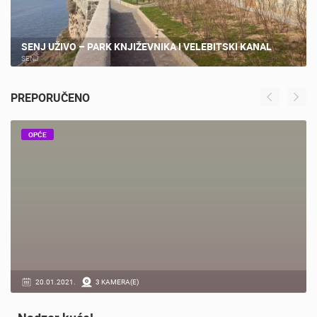
SENJ UŽIVO – PARK KNJIŽEVNIKA I VELEBITSKI KANAL
SENJ
PREPORUČENO
OPĆE
20.01.2021.
3 KAMERA(E)