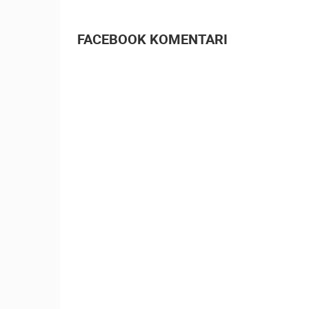
LITO U POVLJA
LIVE CAM CRO
FACEBOOK KOMENTARI