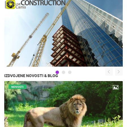
IZDVOJENE NOVOSTI & BLOG
NOVOSTI