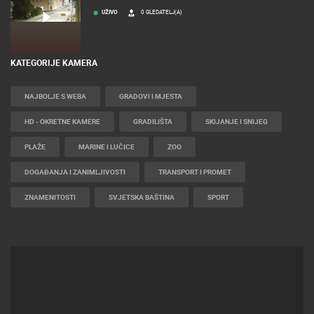
RAKOVICA
RAKOVICA OKRETNA KAMERA
UŽIVO
0 GLEDATELJ(A)
KATEGORIJE KAMERA
NAJBOLJE S WEBA
GRADOVI I MJESTA
HD - OKRETNE KAMERE
GRADILIŠTA
SKIJANJE I SNIJEG
PLAŽE
MARINE I LUČICE
ZOO
DOGAĐANJA I ZANIMLJIVOSTI
TRANSPORT I PROMET
ZNAMENITOSTI
SVJETSKA BAŠTINA
SPORT