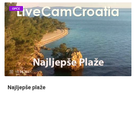
OPĆE
20.01.2021.
3 KAMERA(E)
Nadzor kuće!