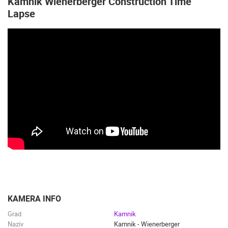
Kamnik Wienerberger Construction Time
Lapse
KAMERA INFO
Grad
Kamnik
Naziv
Kamnik - Wienerberger