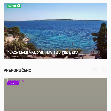
NAJNOVIJE KAMERE
UŽIVO
PLAŽA MALE MANDRE - NAVIS SUITES & SPA
MANDRE
PREPORUČENO
OPĆE