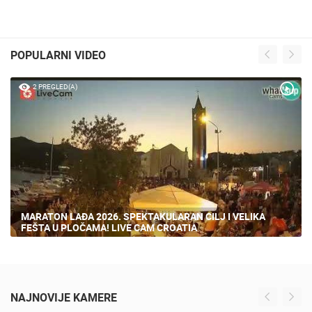
POPULARNI VIDEO
2 PREGLED(A)
MARATON LAĐA 2026. SPEKTAKULARAN CILJ I VELIKA
FEŠTA U PLOČAMA! LIVE CAM CROATIA