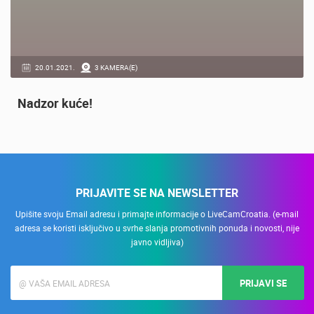
20.01.2021.
3 KAMERA(E)
Nadzor kuće!
PRIJAVITE SE NA NEWSLETTER
Upišite svoju Email adresu i primajte informacije o LiveCamCroatia. (e-mail
adresa se koristi isključivo u svrhe slanja promotivnih ponuda i novosti, nije
javno vidljiva)
PRIJAVI SE