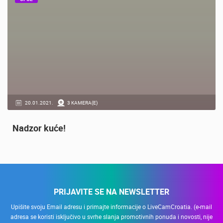
OPĆE
20.01.2021.
3 KAMERA(E)
Nadzor kuće!
PRIJAVITE SE NA NEWSLETTER