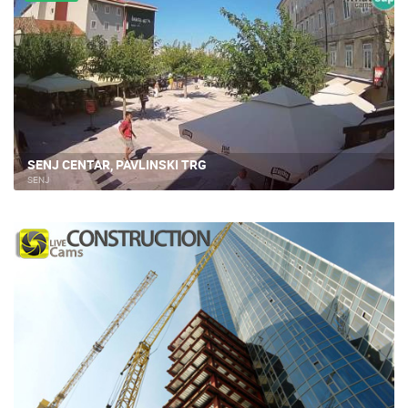
SENJ CENTAR, PAVLINSKI TRG
SENJ