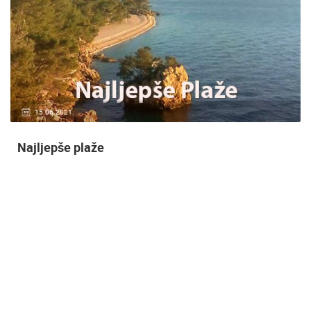
20.01.2021.
3 KAMERA(E)
Nadzor kuće!