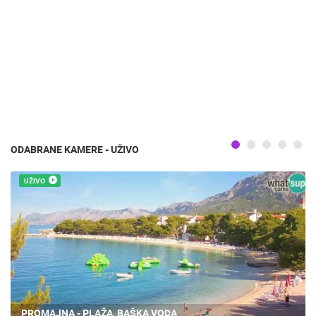
ODABRANE KAMERE - UŽIVO
UŽIVO
PROMAJNA - PLAŽA, BAŠKA VODA