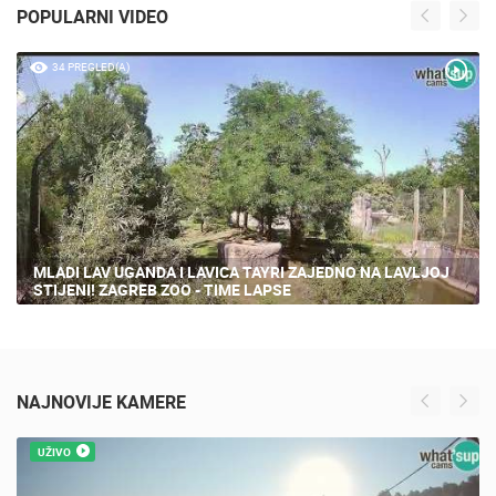
POPULARNI VIDEO
34 PREGLED(A)
MLADI LAV UGANDA I LAVICA TAYRI ZAJEDNO NA LAVLJOJ
STIJENI! ZAGREB ZOO - TIME LAPSE
NAJNOVIJE KAMERE
UŽIVO