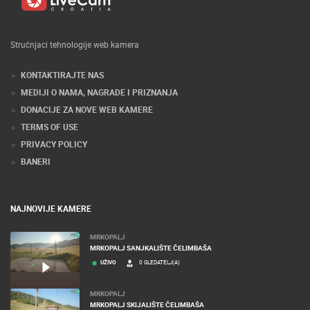
Stručnjaci tehnologije web kamera
KONTAKTIRAJTE NAS
MEDIJI O NAMA, NAGRADE I PRIZNANJA
DONACIJE ZA NOVE WEB KAMERE
TERMS OF USE
PRIVACY POLICY
BANERI
NAJNOVIJE KAMERE
MRKOPALJ
MRKOPALJ SANJKALIŠTE ČELIMBAŠA
UŽIVO
0 GLEDATELJ(A)