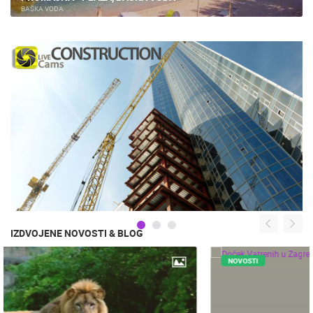
BAŠKA VODA
IZDVOJENE NOVOSTI & BLOG
NOVOSTI