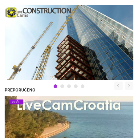
PREPORUČENO
OPĆE