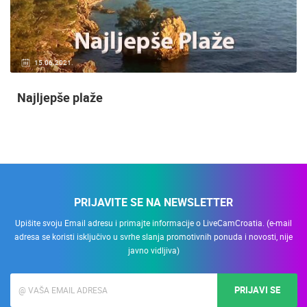
15.06.2021.
Najljepše plaže
PRIJAVITE SE NA NEWSLETTER
Upišite svoju Email adresu i primajte informacije o LiveCamCroatia. (e-mail
adresa se koristi isključivo u svrhe slanja promotivnih ponuda i novosti, nije
javno vidljiva)
PRIJAVI SE