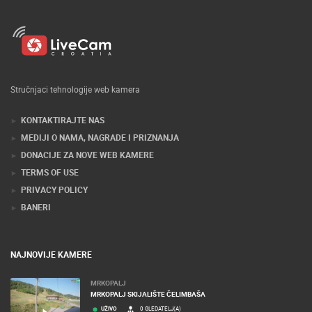
Stručnjaci tehnologije web kamera
KONTAKTIRAJTE NAS
MEDIJI O NAMA, NAGRADE I PRIZNANJA
DONACIJE ZA NOVE WEB KAMERE
TERMS OF USE
PRIVACY POLICY
BANERI
NAJNOVIJE KAMERE
MRKOPALJ
MRKOPALJ SKIJALIŠTE ČELIMBAŠA
UŽIVO
0 GLEDATELJ(A)