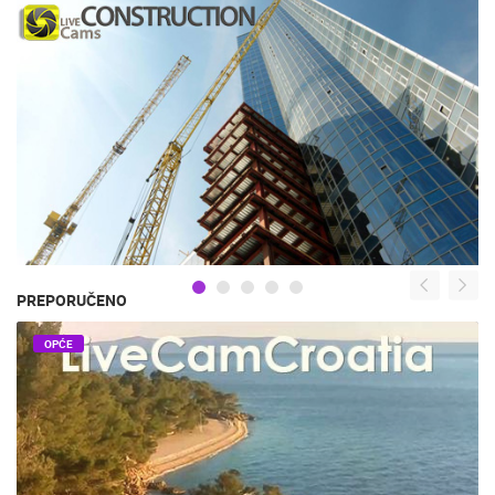
PREPORUČENO
OPĆE