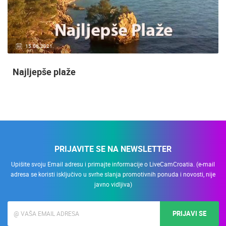
15.06.2021.
Najljepše plaže
PRIJAVITE SE NA NEWSLETTER
Upišite svoju Email adresu i primajte informacije o LiveCamCroatia. (e-mail
adresa se koristi isključivo u svrhe slanja promotivnih ponuda i novosti, nije
javno vidljiva)
PRIJAVI SE