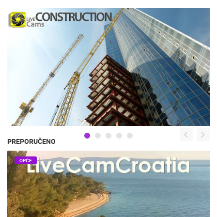
PREPORUČENO
OPĆE