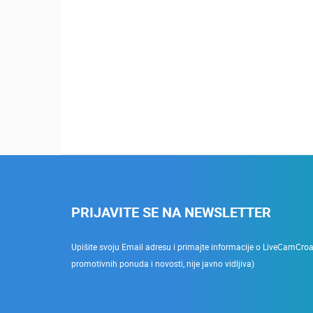
PRIJAVITE SE NA NEWSLETTER
Upišite svoju Email adresu i primajte informacije o LiveCamCroati
promotivnih ponuda i novosti, nije javno vidljiva)