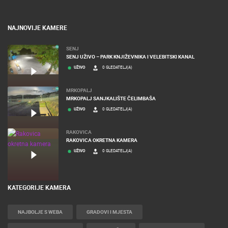
NAJNOVIJE KAMERE
SENJ
SENJ UŽIVO – PARK KNJIŽEVNIKA I VELEBITSKI KANAL
UŽIVO
0 GLEDATELJ(A)
MRKOPALJ
MRKOPALJ SANJKALIŠTE ČELIMBAŠA
UŽIVO
0 GLEDATELJ(A)
RAKOVICA
RAKOVICA OKRETNA KAMERA
UŽIVO
0 GLEDATELJ(A)
KATEGORIJE KAMERA
NAJBOLJE S WEBA
GRADOVI I MJESTA