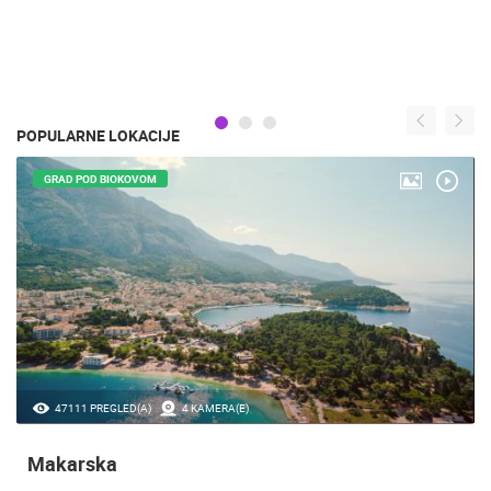
POPULARNE LOKACIJE
GRAD POD BIOKOVOM
47111 PREGLED(A)
4 KAMERA(E)
Makarska