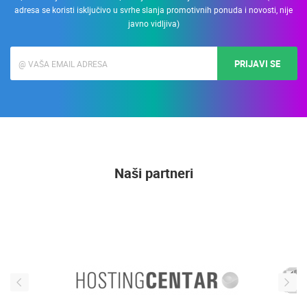
adresa se koristi isključivo u svrhe slanja promotivnih ponuda i novosti, nije
javno vidljiva)
PRIJAVI SE
Naši partneri