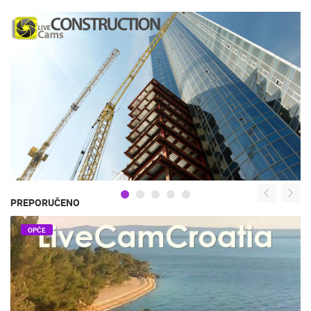
PREPORUČENO
OPĆE