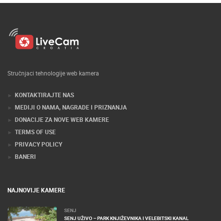
Stručnjaci tehnologije web kamera
KONTAKTIRAJTE NAS
MEDIJI O NAMA, NAGRADE I PRIZNANJA
DONACIJE ZA NOVE WEB KAMERE
TERMS OF USE
PRIVACY POLICY
BANERI
NAJNOVIJE KAMERE
SENJ
SENJ UŽIVO – PARK KNJIŽEVNIKA I VELEBITSKI KANAL