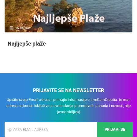
15.06.2021.
Najljepše plaže
PRIJAVITE SE NA NEWSLETTER
Upišite svoju Email adresu i primajte informacije o LiveCamCroatia. (e-mail
adresa se koristi isključivo u svrhe slanja promotivnih ponuda i novosti, nije
javno vidljiva)
PRIJAVI SE