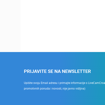
PRIJAVITE SE NA NEWSLETTER
Upišite svoju Email adresu i primajte informacije o LiveCamCroati
promotivnih ponuda i novosti, nije javno vidljiva)