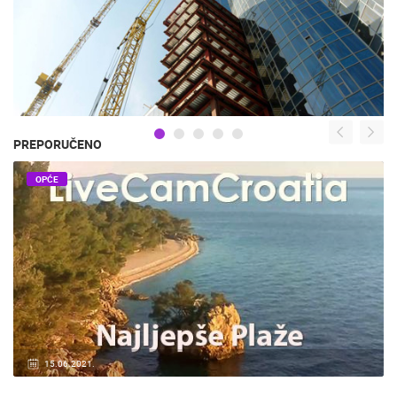
PREPORUČENO
OPĆE
15.06.2021.