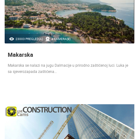
23003 PREGLED(A)
4 KAMERA(E)
Makarska
Makarska se nalazi na jugu Dalmacije u prirodno zaštićenoj luci. Luka je
sa sjeverozapada zaštićena…