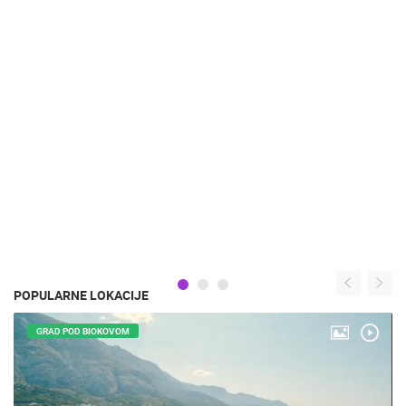
POPULARNE LOKACIJE
GRAD POD BIOKOVOM