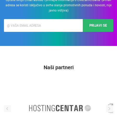
adresa se koristi isključivo u svrhe slanja promotivnih ponuda i novosti, nije
javno vidljiva)
PRIJAVI SE
Naši partneri