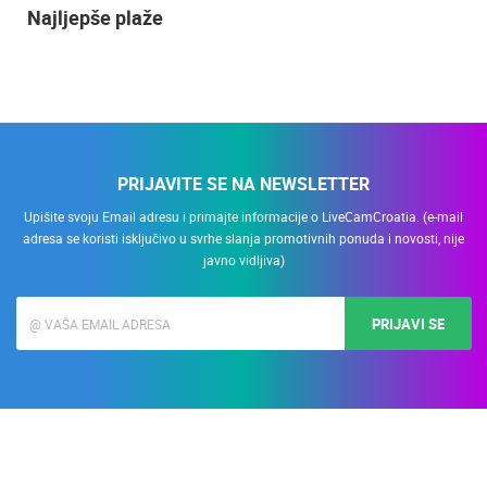
Najljepše plaže
PRIJAVITE SE NA NEWSLETTER
Upišite svoju Email adresu i primajte informacije o LiveCamCroatia. (e-mail
adresa se koristi isključivo u svrhe slanja promotivnih ponuda i novosti, nije
javno vidljiva)
PRIJAVI SE