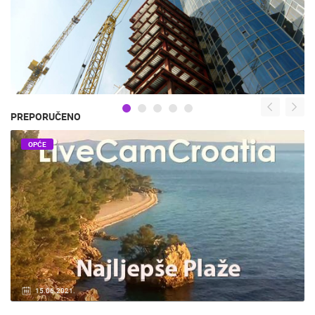
PREPORUČENO
OPĆE
15.06.2021.