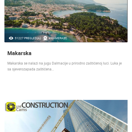
51227 PREGLED(A)
4 KAMERA(E)
Makarska
Makarska se nalazi na jugu Dalmacije u prirodno zaštićenoj luci. Luka je
sa sjeverozapada zaštićena…