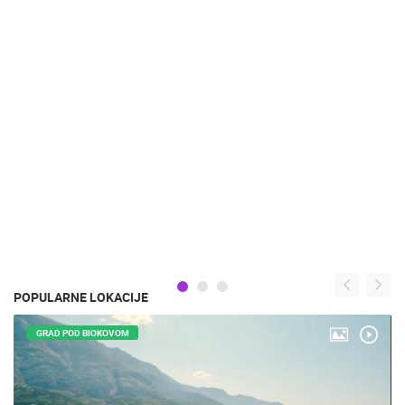
POPULARNE LOKACIJE
GRAD POD BIOKOVOM