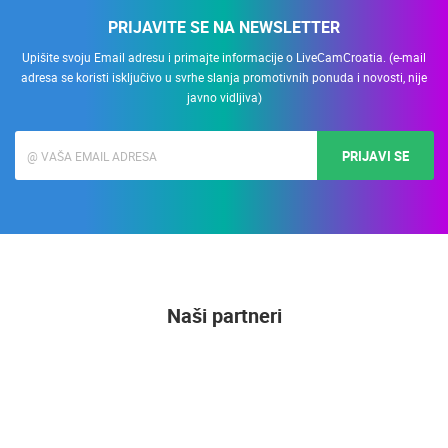
PRIJAVITE SE NA NEWSLETTER
Upišite svoju Email adresu i primajte informacije o LiveCamCroatia. (e-mail
adresa se koristi isključivo u svrhe slanja promotivnih ponuda i novosti, nije
javno vidljiva)
PRIJAVI SE
Naši partneri