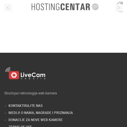
Stručnjaci tehnologije web kamera
KONTAKTIRAJTE NAS
MEDIJI O NAMA, NAGRADE I PRIZNANJA
DONACIJE ZA NOVE WEB KAMERE
TERMS OF USE