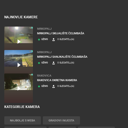
NAJNOVIJE KAMERE
MRKOPALJ
MRKOPALJ SKIJALIŠTE ČELIMBAŠA
UŽIVO
0 GLEDATELJ(A)
MRKOPALJ
MRKOPALJ SANJKALIŠTE ČELIMBAŠA
UŽIVO
0 GLEDATELJ(A)
RAKOVICA
RAKOVICA OKRETNA KAMERA
UŽIVO
0 GLEDATELJ(A)
KATEGORIJE KAMERA
NAJBOLJE S WEBA
GRADOVI I MJESTA