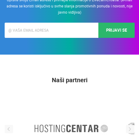
adresa se koristi isključivo u svrhe slanja promotivnih ponuda i novosti, nije
javno vidljiva)
PRIJAVI SE
Naši partneri