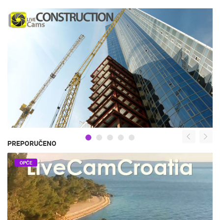
PREPORUČENO
OPĆE