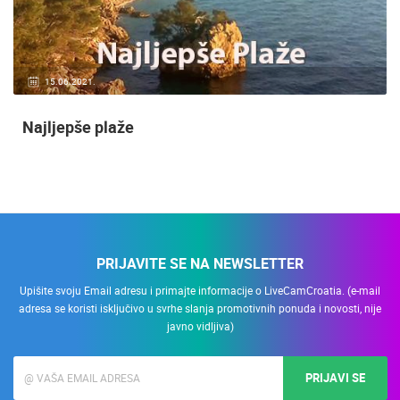
15.06.2021.
Najljepše plaže
PRIJAVITE SE NA NEWSLETTER
Upišite svoju Email adresu i primajte informacije o LiveCamCroatia. (e-mail
adresa se koristi isključivo u svrhe slanja promotivnih ponuda i novosti, nije
javno vidljiva)
PRIJAVI SE