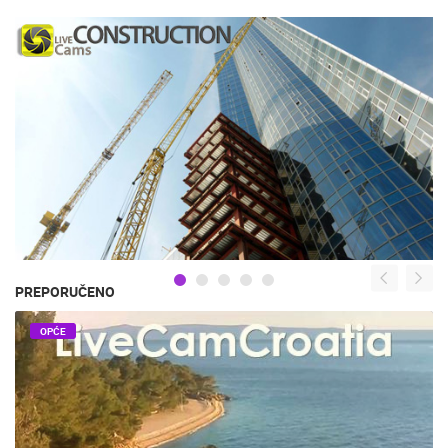
PREPORUČENO
OPĆE