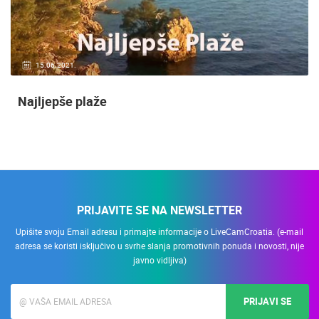
15.06.2021.
Najljepše plaže
PRIJAVITE SE NA NEWSLETTER
Upišite svoju Email adresu i primajte informacije o LiveCamCroatia. (e-mail
adresa se koristi isključivo u svrhe slanja promotivnih ponuda i novosti, nije
javno vidljiva)
PRIJAVI SE