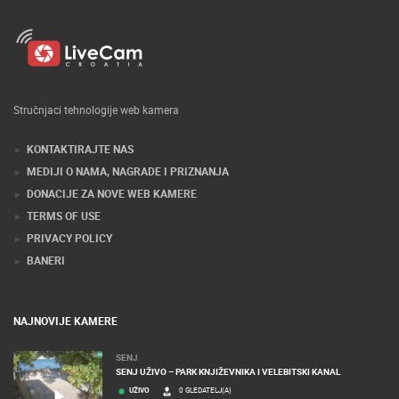
Stručnjaci tehnologije web kamera
KONTAKTIRAJTE NAS
MEDIJI O NAMA, NAGRADE I PRIZNANJA
DONACIJE ZA NOVE WEB KAMERE
TERMS OF USE
PRIVACY POLICY
BANERI
NAJNOVIJE KAMERE
SENJ
SENJ UŽIVO – PARK KNJIŽEVNIKA I VELEBITSKI KANAL
UŽIVO
0 GLEDATELJ(A)