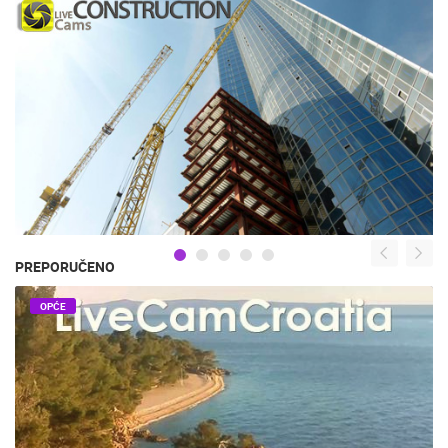
PREPORUČENO
OPĆE