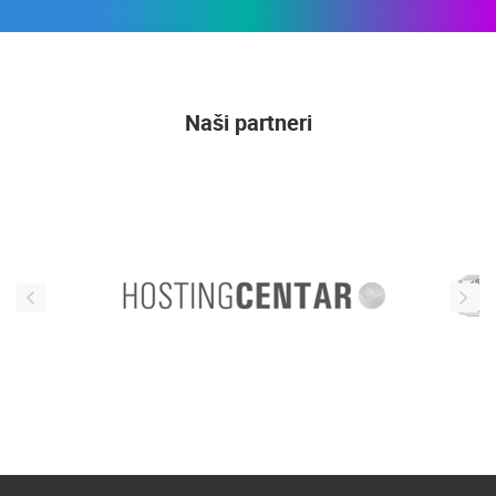
Naši partneri