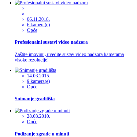
06.11.2018.
6 kamera(e)
Opće
Profesionalni sustavi video nadzora
Zaštite imovinu, uvedite sustav video nadzora kamerama
visoke rezolucije!
14.03.2015.
9 kamera(e)
Opće
Snimanje gradilišta
28.03.2010.
Opće
Podizanje zgrade u minuti