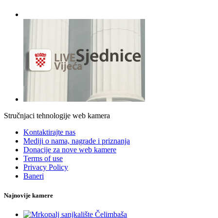
Stručnjaci tehnologije web kamera
Kontaktirajte nas
Mediji o nama, nagrade i priznanja
Donacije za nove web kamere
Terms of use
Privacy Policy
Baneri
Najnovije kamere