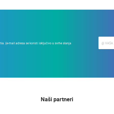
a. (e-mail adresa se koristi isključivo u svrhe slanja
Naši partneri