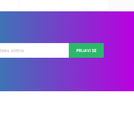
PRIJAVI SE