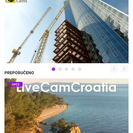
PREPORUČENO
OPĆE