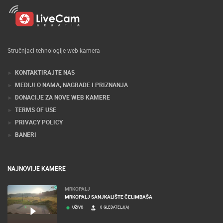
Stručnjaci tehnologije web kamera
KONTAKTIRAJTE NAS
MEDIJI O NAMA, NAGRADE I PRIZNANJA
DONACIJE ZA NOVE WEB KAMERE
TERMS OF USE
PRIVACY POLICY
BANERI
NAJNOVIJE KAMERE
MRKOPALJ
MRKOPALJ SANJKALIŠTE ČELIMBAŠA
UŽIVO
0 GLEDATELJ(A)