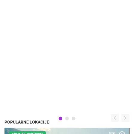
POPULARNE LOKACIJE
GRAD POD BIOKOVOM