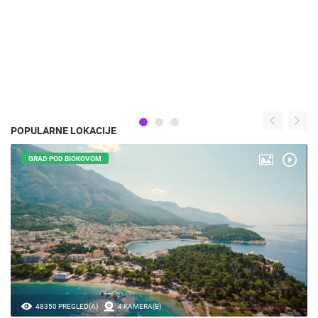
POPULARNE LOKACIJE
GRAD POD BIOKOVOM
48350 PREGLED(A)
4 KAMERA(E)