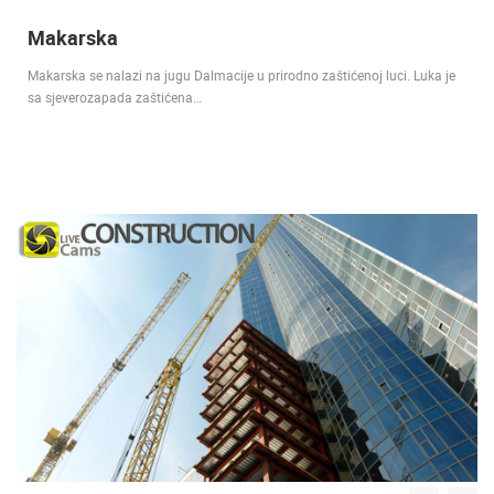
Makarska
Makarska se nalazi na jugu Dalmacije u prirodno zaštićenoj luci. Luka je
sa sjeverozapada zaštićena…