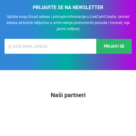
PRIJAVITE SE NA NEWSLETTER
Upišite svoju Email adresu i primajte informacije o LiveCamCroatia. (e-mail
adresa se koristi isključivo u svrhe slanja promotivnih ponuda i novosti, nije
javno vidljiva)
PRIJAVI SE
Naši partneri