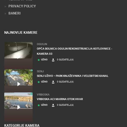
PRIVACY POLICY
BANERI
NAJNOVIJE KAMERE
OGULIN
OPĆA BOLNICA OGULIN REKONSTRUKCIJA KOTLOVNICE -
KAMERA 03
UŽIVO
0 GLEDATELJ(A)
SENJ
SENJ UŽIVO – PARK KNJIŽEVNIKA I VELEBITSKI KANAL
UŽIVO
0 GLEDATELJ(A)
VRBOSKA
VRBOSKA ACI MARINA OTOK HVAR
UŽIVO
0 GLEDATELJ(A)
KATEGORIJE KAMERA