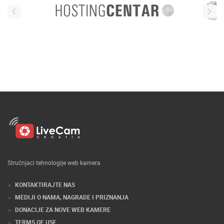
Stručnjaci tehnologije web kamera
KONTAKTIRAJTE NAS
MEDIJI O NAMA, NAGRADE I PRIZNANJA
DONACIJE ZA NOVE WEB KAMERE
TERMS OF USE