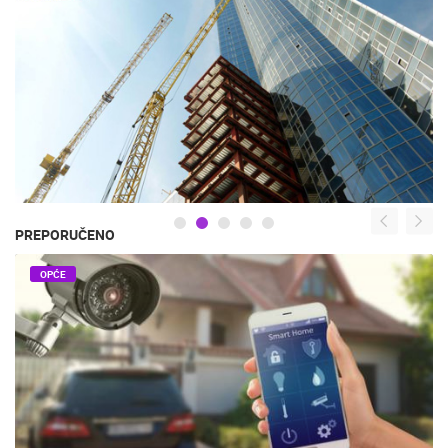
PREPORUČENO
OPĆE