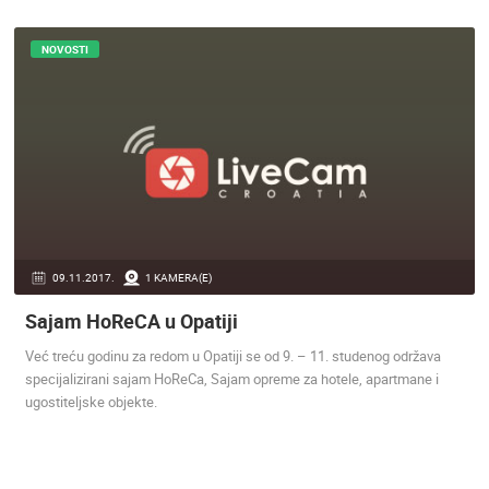
NOVOSTI
09.11.2017.
1 KAMERA(E)
Sajam HoReCA u Opatiji
Već treću godinu za redom u Opatiji se od 9. – 11. studenog održava
specijalizirani sajam HoReCa, Sajam opreme za hotele, apartmane i
ugostiteljske objekte.