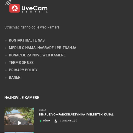
Stručnjaci tehnologije web kamera
KONTAKTIRAJTE NAS
MEDIJI O NAMA, NAGRADE I PRIZNANJA
DONACIJE ZA NOVE WEB KAMERE
TERMS OF USE
PRIVACY POLICY
BANERI
NAJNOVIJE KAMERE
SENJ
SENJ UŽIVO – PARK KNJIŽEVNIKA I VELEBITSKI KANAL
UŽIVO
0 GLEDATELJ(A)