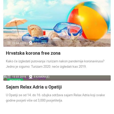
22.04.2020.
15 KAMERA(E)
Hrvatska korona free zona
Kako će izgledati putovanja i turizam nakon pandemije koronavirusa?
Jedno je sigurno: Turizam 2020. neće izgledati kao 2019.
13.03.2019.
5 KAMERA(E)
NOVOSTI
Sajam Relax Adria u Opatiji
U Opatiji se od 14. do 16. ožujka održava sajam Relax Adria koji svake
godine posjeti više od 3,000 posjetitelja.