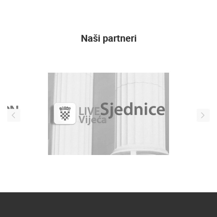
Naši partneri