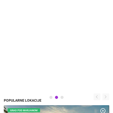
POPULARNE LOKACIJE
GRAD POD MARJANOM